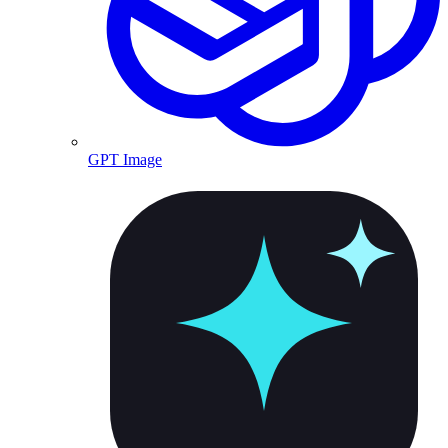
GPT Image