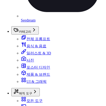
Seedream
카테고리
전체 프롬프트
음식 & 음료
일러스트 & 3D
사진
포스터 디자인
제품 & 브랜드
UI & 그래픽
매직 도구
모든 도구