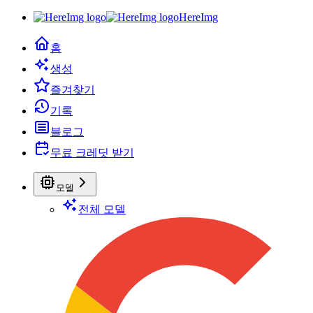
HereImg
홈
생성
즐겨찾기
기록
블로그
무료 크레딧 받기
모델
전체 모델