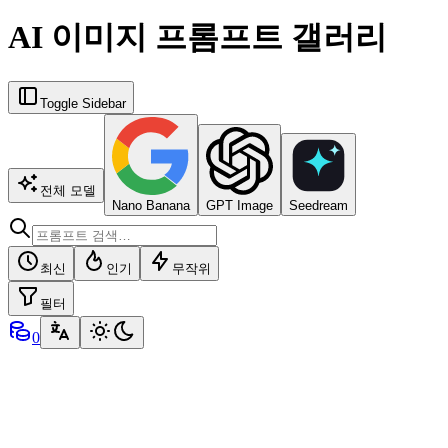
AI 이미지 프롬프트 갤러리
Toggle Sidebar
전체 모델
Nano Banana
GPT Image
Seedream
최신
인기
무작위
필터
0